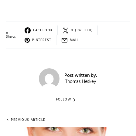
FACEBOOK
X (TWITTER)
0
Shares
PINTEREST
MAIL
Post written by:
Thomas Heskey
FOLLOW
PREVIOUS ARTICLE