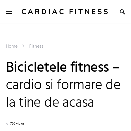
CARDIAC FITNESS
Home
Fitness
Bicicletele fitness –
cardio si formare de
la tine de acasa
760 views