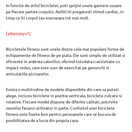
In functie de stilul bicicletei, poti sprijini unele gantere usoare
pe fiecare partea corpului. Astfel iti pregatesti ritmul cardiac, in
timp ce iti corpul tau exerseaza tot mai mult.
[adsenseyu1]
Bicicletele fitness sunt unele dintre cele mai populare forme de
echipamente de fitness de pe piata. Ele sunt simplu de utilizat si
eficiente in arderea caloriilor, oferind totodata o activitate cu
impact redus, care este usor de exercitat pe genunchi si
articulatiile picioarelor.
Exista o multitudine de modele disponibile din care sa puteti
alege, inclusiv biciclete in pozitie verticala, biciclete culcate si
rotative. Fiecare model dispune de diferite calitati, potrivite
nevoilor facarui utilizator in parte. Confortul unei biciclete
fitness este foarte bun pentru persoanele care se bucura de
posibilitatea de a lucra din propria casa.