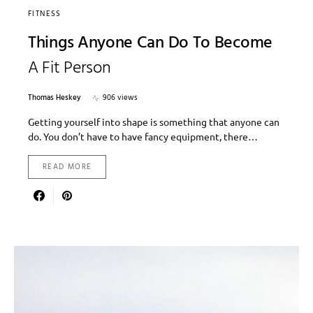
FITNESS
Things Anyone Can Do To Become
A Fit Person
Thomas Heskey
906 views
Getting yourself into shape is something that anyone can
do. You don’t have to have fancy equipment, there…
READ MORE