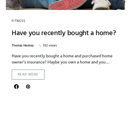
FITNESS
Have you recently bought a home?
Thomas Heskey
932 views
Have you recently bought a home and purchased home
owner’s insurance? Maybe you own a home and you…
READ MORE