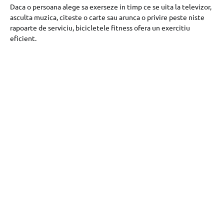
Daca o persoana alege sa exerseze in timp ce se uita la televizor,
asculta muzica, citeste o carte sau arunca o privire peste niste
rapoarte de serviciu, bicicletele fitness ofera un exercitiu
eficient.